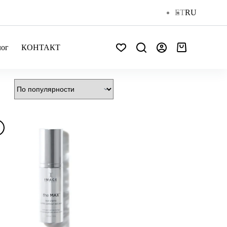
ET
RU
лог
КОНТАКТ