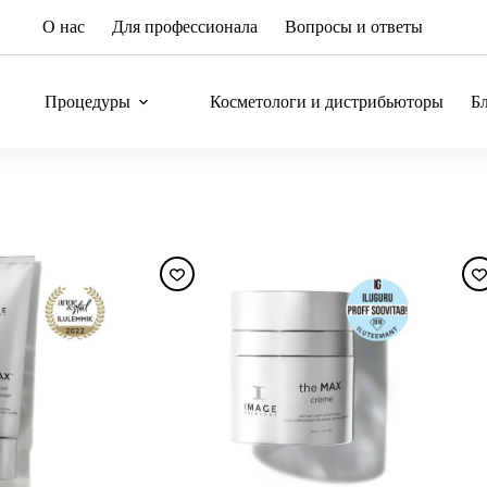
О нас
Для профессионала
Вопросы и ответы
Процедуры
Косметологи и дистрибьюторы
Б