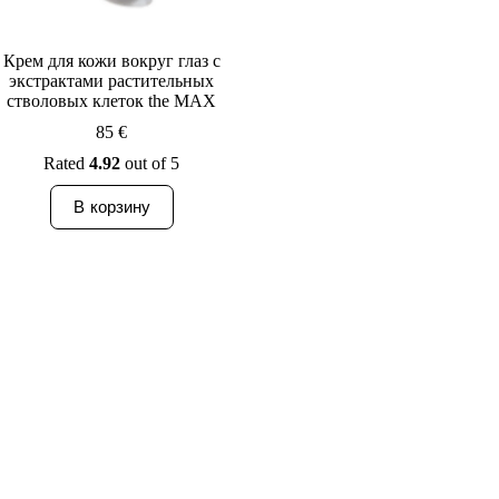
Крем для кожи вокруг глаз с
экстрактами растительных
стволовых клеток the MAX
85
€
Rated
4.92
out of 5
В корзину